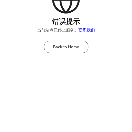
错误提示
当前站点已停止服务。
联系我们
Back to Home